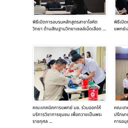
พิธีเปิดการอบรมหลักสูตรสาขาโลหิต
พิธีเป
วิทยา ด้านสัณฐานวิทยาเซลล์เม็ดเลือด ...
แพทย์เฉ
คณะเทคนิคการแพทย์ มช. ร่วมออกให้
คณะเทค
บริการวิชาการชุมชน เพื่อถวายเป็นพระ
ปรึกษา
ราชกุศล ...
การอนุญ