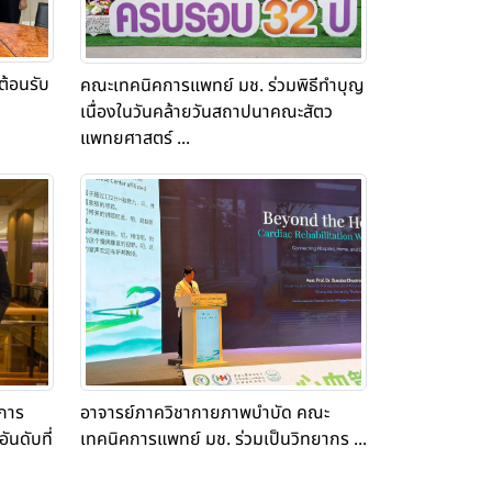
ต้อนรับ
คณะเทคนิคการแพทย์ มช. ร่วมพิธีทำบุญ
เนื่องในวันคล้ายวันสถาปนาคณะสัตว
แพทยศาสตร์ ...
อาจารย์ภาควิชากายภาพบำบัด คณะ
การ
เทคนิคการแพทย์ มช. ร่วมเป็นวิทยากร ...
ันดับที่