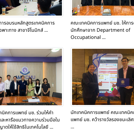
คณะเทคนิคการแพทย์ มช. ให้การ
ิดการอบรมหลักสูตรเทคนิคการ
นักศึกษาจาก Department of
พาะทาง สาขาจีโนมิกส์ ...
Occupational ...
นักเทคนิคการแพทย์ คณะเทคนิค
นิคการแพทย์ มช. ร่วมให้คำ
แพทย์ มช. คว้ารางวัลรองชนะเลิศอ
และหารือแนวทางความร่วมมือใน
...
าตให้ใช้สิทธิในเทคโนโลยี ...