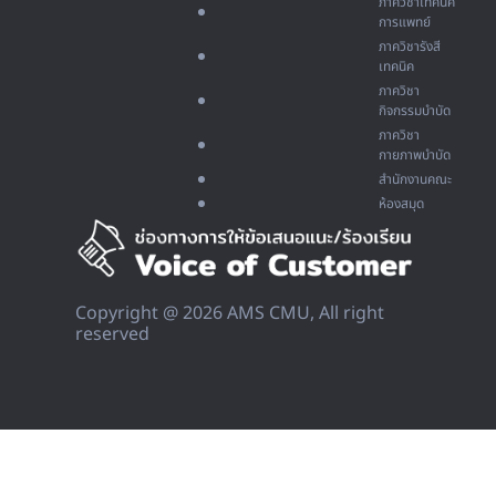
ภาควิชาเทคนิค
การแพทย์
ภาควิชารังสี
เทคนิค
ภาควิชา
กิจกรรมบำบัด
ภาควิชา
กายภาพบำบัด
สำนักงานคณะ
ห้องสมุด
Copyright @ 2026 AMS CMU, All right
reserved