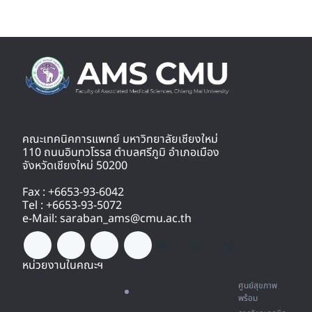
คณะเทคนิคการแพทย์ มหาวิทยาลัยเชียงใหม่
110 ถนนอินทวโรรส ตำบลศรีภูมิ อำเภอเมือง
จังหวัดเชียงใหม่ 50200
Fax : +6653-93-6042
Tel : +6653-93-5072
e-Mail: saraban_ams@cmu.ac.th
หน่วยงานในคณะฯ
ศูนย์สุขภาพ
พร้อม