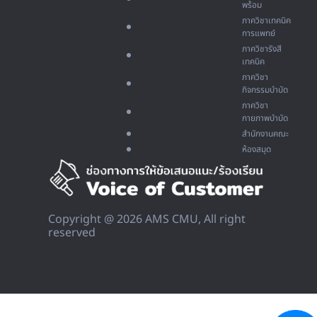
พร้อม
ภาควิชาเทคนิค
การแพทย์
ภาควิชารังสี
เทคนิค
ภาควิชา
กิจกรรมบำบัด
ภาควิชา
กายภาพบำบัด
สำนักงานคณะ
ห้องสมุด
Copyright @ 2026 AMS CMU, All right
reserved