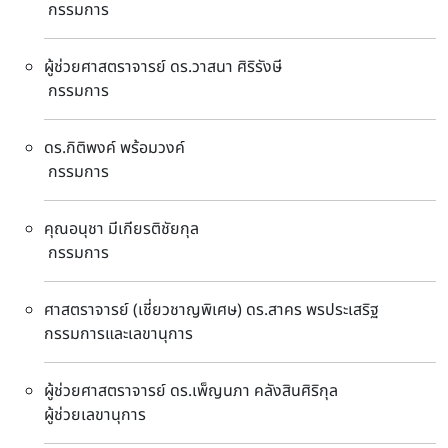
กรรมการ
ผู้ช่วยศาสตราจารย์ ดร.วาสนา ศิริรังษี
กรรมการ
ดร.กิติพงค์ พร้อมวงค์
กรรมการ
คุณอนุชา มีเกียรติชัยกุล
กรรมการ
ศาสตราจารย์ (เชี่ยวชาญพิเศษ) ดร.สาคร พรประเสริฐ
กรรมการและเลขานุการ
ผู้ช่วยศาสตราจารย์ ดร.เพ็ญนภา คลังสินศิริกุล
ผู้ช่วยเลขานุการ