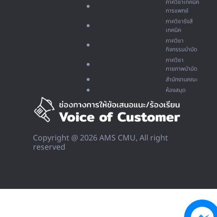
ภาควิชาเทคนิค
การแพทย์
ภาควิชารังสี
เทคนิค
ภาควิชา
กิจกรรมบำบัด
ภาควิชา
กายภาพบำบัด
สำนักงานคณะ
ห้องสมุด
Copyright @ 2026 AMS CMU, All right
reserved