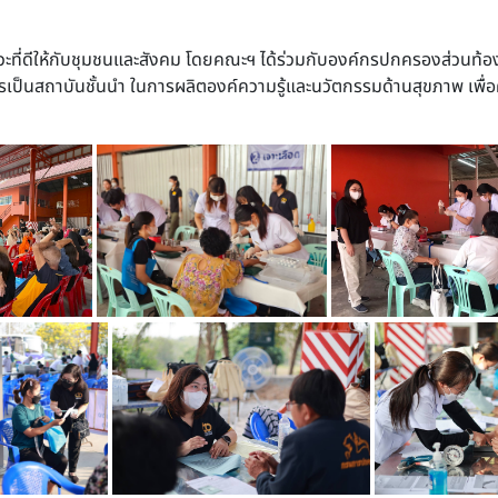
วะที่ดีให้กับชุมชนและสังคม โดยคณะฯ ได้ร่วมกับองค์กรปกครองส่วนท้องถ
รเป็นสถาบันชั้นนำ ในการผลิตองค์ความรู้และนวัตกรรมด้านสุขภาพ เพื่