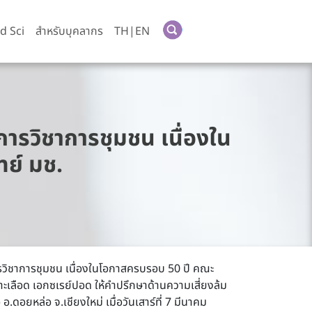
d Sci
สำหรับบุคลากร
TH|EN
ารวิชาการชุมชน เนื่องใน
ย์ มช.
รวิชาการชุมชน เนื่องในโอกาสครบรอบ 50 ปี คณะ
ลือด เอกซเรย์ปอด ให้คำปรึกษาด้านความเสี่ยงล้ม
อยหล่อ จ.เชียงใหม่ เมื่อวันเสาร์ที่ 7 มีนาคม