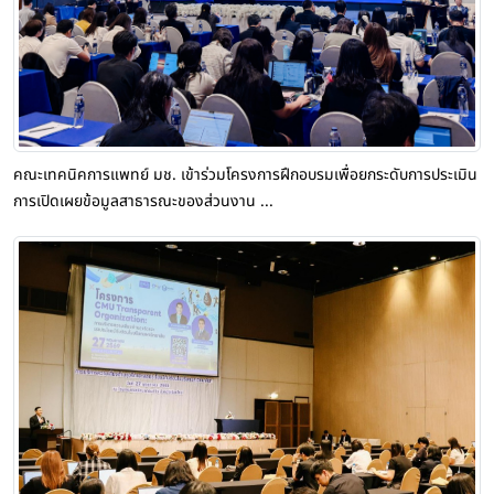
คณะเทคนิคการแพทย์ มช. เข้าร่วมโครงการฝึกอบรมเพื่อยกระดับการประเมิน
การเปิดเผยข้อมูลสาธารณะของส่วนงาน ...