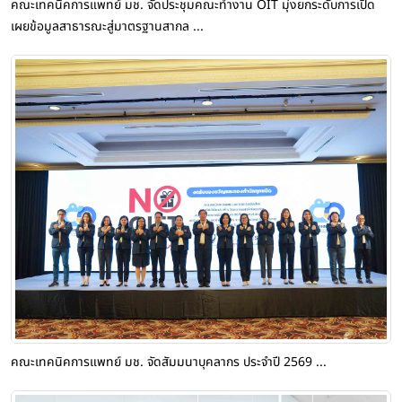
คณะเทคนิคการแพทย์ มช. จัดประชุมคณะทำงาน OIT มุ่งยกระดับการเปิด
เผยข้อมูลสาธารณะสู่มาตรฐานสากล ...
คณะเทคนิคการแพทย์ มช. จัดสัมมนาบุคลากร ประจำปี 2569 ...