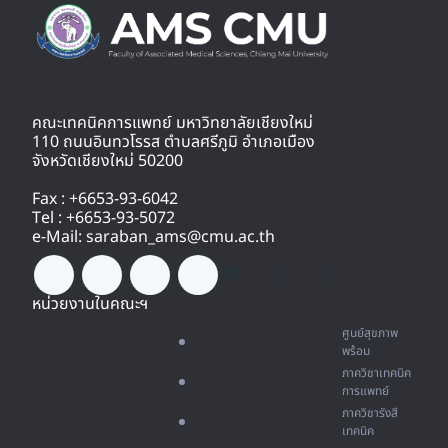
คณะเทคนิคการแพทย์ มหาวิทยาลัยเชียงใหม่
110 ถนนอินทวโรรส ตำบลศรีภูมิ อำเภอเมือง
จังหวัดเชียงใหม่ 50200
Fax : +6653-93-6042
Tel : +6653-93-5072
e-Mail: saraban_ams@cmu.ac.th
หน่วยงานในคณะฯ
ศูนย์สุขภาพ
พร้อม
ภาควิชาเทคนิค
การแพทย์
ภาควิชารังสี
เทคนิค