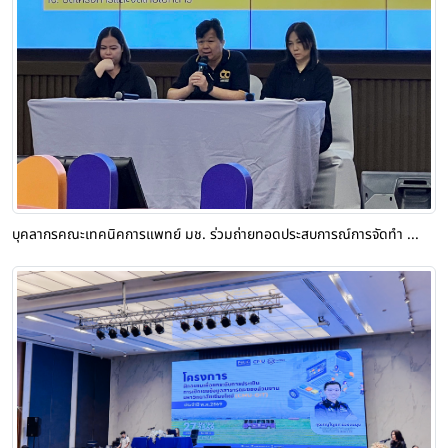
บุคลากรคณะเทคนิคการแพทย์ มช. ร่วมถ่ายทอดประสบการณ์การจัดทำ ...