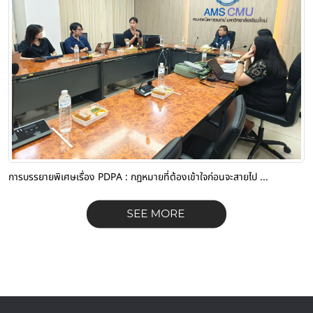
การบรรยายพิเศษเรื่อง PDPA : กฎหมายที่ต้องเข้าใจก่อนจะสายไป ...