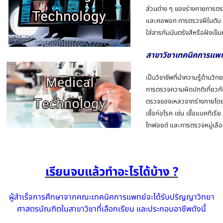
ส่วนต่าง ๆ ของร่างกายการตร
และคอพอก การตรวจฝีในตับ กา
ใส่สารกัมมันตรังสีหรือฝังเข็ม
สาขาวิชาเทคนิคการแพท
เป็นวิชาชีพที่นำความรู้ด้าน
การตรวจความผิดปกติเกี่ยวกับ
ตรวจของเหลวจากร่างกายโดยวิ
เชื้อก่อโรค เช่น เชื้อแบคทีเ
ไทฟอยด์ และการตรวจหมู่เลือ
เรียนจบแล้วทำอะไรได้บ้าง ?
ผู้สำเร็จการศึกษาจากคณะเทคนิคการแพทย์จะได้รับปริญญาวิทยา
ศาสตรบัณฑิตในสาขาวิชาที่เลือกเรียน และประกอบอาชีพดังนี้