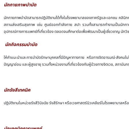
นักกายภาพบำบัด
นักกายภาพบำบัดสามารถปฏิบัติงานได้ทั้งในโรงพยาบาลของภาครัฐและเอกชน คลินิกก
สถานส่งเสริมสุขภาพ เช่น ศูนย์ออกกำลังกาย สปา รวมทั้งสามารถทำงานเป็นนักก
อุปกรณ์ทางการแพทย์ที่เกี่ยวข้อง ตลอดจนศึกษาต่อเพื่อพัฒนาเป็นผู้เชี่ยวชาญ นักวิช
นักกิจกรรมบำบัด
ให้คำแนะนำและการบำบัดรักษาบุคคลที่มีปัญหาทางกาย หรือทางจิตอารมณ์-สังคมใน
ปัญญาอ่อน และผู้สูงอายุ รวมทั้งหน่วยงานที่เกี่ยวข้องกับผู้ป่วยทางจิตเวช, สถาบัน
นักรังสีเทคนิค
ปฏิบัติงานในหน่วยรังสีวินิจฉัย รังสีรักษา หรือเวชศาสตร์นิวเคลียร์ในโรงพยาบาลหรือห
นักเทคนิคการแพทย์