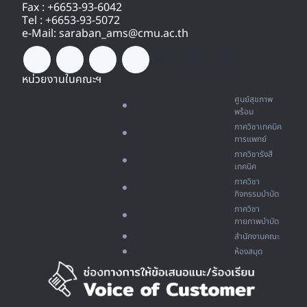
Fax : +6653-93-6042
Tel : +6653-93-5072
e-Mail: saraban_ams@cmu.ac.th
หน่วยงานในคณะฯ
ศูนย์สุขภาพ
พร้อม
ภาควิชาเทคนิค
การแพทย์
ภาควิชารังสี
เทคนิค
ภาควิชา
กิจกรรมบำบัด
ภาควิชา
กายภาพบำบัด
สำนักงานคณะ
ห้องสมุด