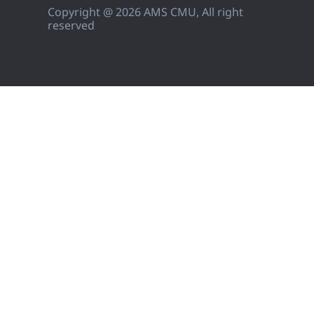
Copyright @ 2026 AMS CMU, All right
reserved