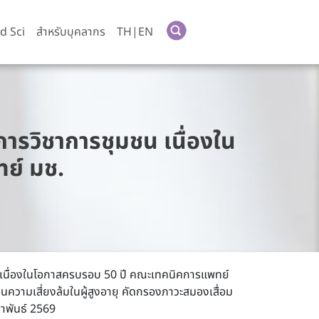
d Sci
สำหรับบุคลากร
TH|EN
ารวิชาการชุมชน เนื่องใน
ย์ มช.
น เนื่องในโอกาสครบรอบ 50 ปี คณะเทคนิคการแพทย์
วามเสี่ยงล้มในผู้สูงอายุ คัดกรองภาวะสมองเสื่อม
ภาพันธ์ 2569