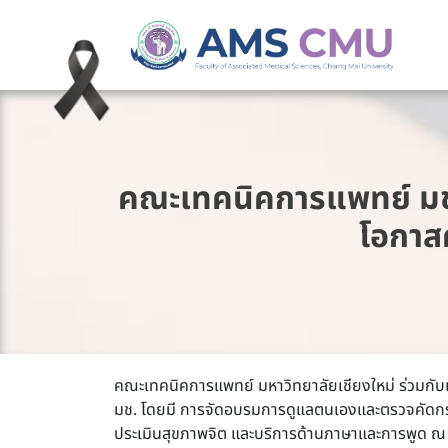
คณะเทคนิคการแพทย์ มช. 
โอกาส
คณะเทคนิคการแพทย์ มหาวิทยาลัยเชียงใหม่ ร่วมกับ
มช. โดยมี การจัดอบรมการดูแลตนเองและตรวจคัดกรอง
ประเมินสุขภาพจิต และบริการด้านภาษาและการพูด ณ เท