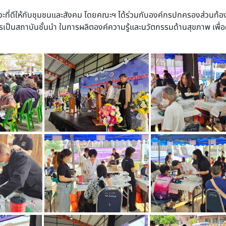
วะที่ดีให้กับชุมชนและสังคม โดยคณะฯ ได้ร่วมกับองค์กรปกครองส่วนท้องถ
รเป็นสถาบันชั้นนำ ในการผลิตองค์ความรู้และนวัตกรรมด้านสุขภาพ เพื่