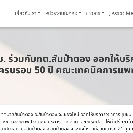
เกี่ยวกับเรา
หน่วยงานในคณะ
ข่าวสาร
J Assoc Me
ร่วมกับทต.สันป่าตอง ออกให้บริก
ครบรอบ 50 ปี คณะเทคนิคการแพท
เทศบาลสันป่าตอง อ.สันป่าตอง จ.เชียงใหม่ ออกให้บริการวิชาการชุมช
ภาวะสุขภาพประชาชน บริการเจาะเลือด เอกซเรย์ปอด ให้คำปรึกษาด้านค
ศบาลตำบลสันป่าตอง อ.สันป่าตอง จ.เชียงใหม่ เมื่อวันเสาร์ที่ 21 กุม