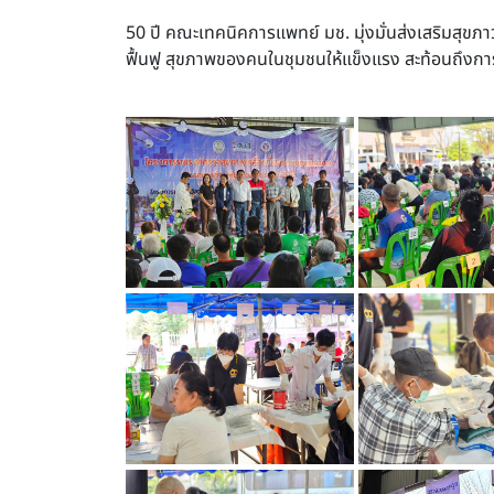
50 ปี คณะเทคนิคการแพทย์ มช. มุ่งมั่นส่งเสริมสุขภา
ฟื้นฟู สุขภาพของคนในชุมชนให้แข็งแรง สะท้อนถึงกา