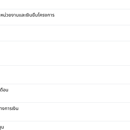
นหน่วยงานและเงินยืมโครงการ
เดือน
างการเงิน
นุน