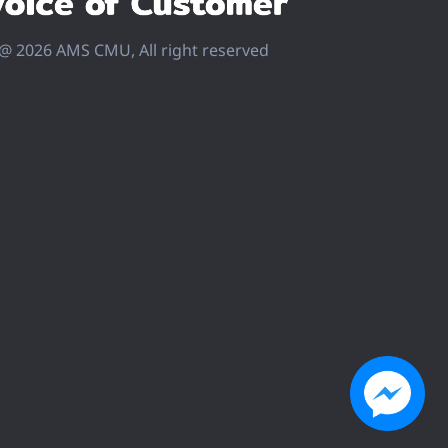
@ 2026 AMS CMU, All right reserved