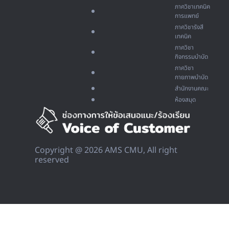
ภาควิชาเทคนิค
การแพทย์
ภาควิชารังสี
เทคนิค
ภาควิชา
กิจกรรมบำบัด
ภาควิชา
กายภาพบำบัด
สำนักงานคณะ
ห้องสมุด
Copyright @ 2026 AMS CMU, All right
reserved