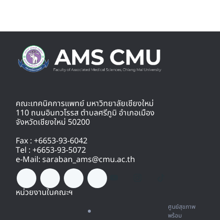
คณะเทคนิคการแพทย์ มหาวิทยาลัยเชียงใหม่
110 ถนนอินทวโรรส ตำบลศรีภูมิ อำเภอเมือง
จังหวัดเชียงใหม่ 50200
Fax : +6653-93-6042
Tel : +6653-93-5072
e-Mail: saraban_ams@cmu.ac.th
หน่วยงานในคณะฯ
ศูนย์สุขภาพ
พร้อม