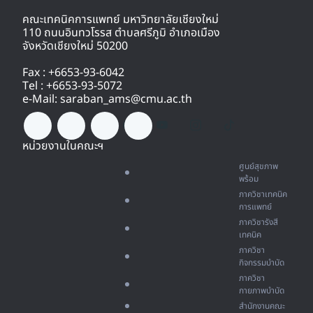
คณะเทคนิคการแพทย์ มหาวิทยาลัยเชียงใหม่
110 ถนนอินทวโรรส ตำบลศรีภูมิ อำเภอเมือง
จังหวัดเชียงใหม่ 50200
Fax : +6653-93-6042
Tel : +6653-93-5072
e-Mail: saraban_ams@cmu.ac.th
หน่วยงานในคณะฯ
ศูนย์สุขภาพ
พร้อม
ภาควิชาเทคนิค
การแพทย์
ภาควิชารังสี
เทคนิค
ภาควิชา
กิจกรรมบำบัด
ภาควิชา
กายภาพบำบัด
สำนักงานคณะ