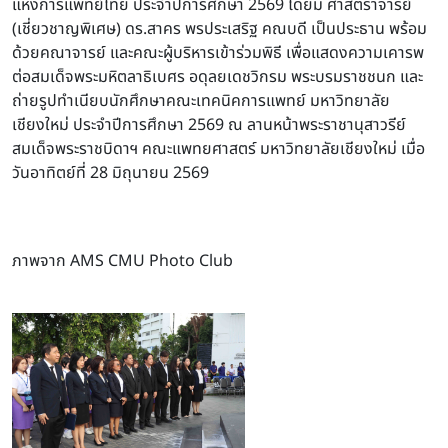
แห่งการแพทย์ไทย ประจำปีการศึกษา 2569 โดยมี ศาสตราจารย์
(เชี่ยวชาญพิเศษ) ดร.สาคร พรประเสริฐ คณบดี เป็นประธาน พร้อม
ด้วยคณาจารย์ และคณะผู้บริหารเข้าร่วมพิธี เพื่อแสดงความเคารพ
ต่อสมเด็จพระมหิตลาธิเบศร อดุลยเดชวิกรม พระบรมราชชนก และ
ถ่ายรูปทำเนียบนักศึกษาคณะเทคนิคการแพทย์ มหาวิทยาลัย
เชียงใหม่ ประจำปีการศึกษา 2569 ณ ลานหน้าพระราชานุสาวรีย์
สมเด็จพระราชบิดาฯ คณะแพทยศาสตร์ มหาวิทยาลัยเชียงใหม่ เมื่อ
วันอาทิตย์ที่ 28 มิถุนายน 2569
ภาพจาก AMS CMU Photo Club