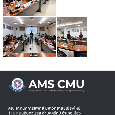
คณะเทคนิคการแพทย์ มหาวิทยาลัยเชียงใหม่
110 ถนนอินทวโรรส ตำบลศรีภูมิ อำเภอเมือง