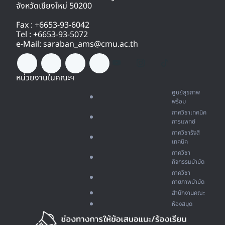
จังหวัดเชียงใหม่ 50200
Fax : +6653-93-6042
Tel : +6653-93-5072
e-Mail: saraban_ams@cmu.ac.th
หน่วยงานในคณะฯ
ศูนย์สุขภาพ
พร้อม
ภาควิชาเทคนิค
การแพทย์
ภาควิชารังสี
เทคนิค
ภาควิชา
กิจกรรมบำบัด
ภาควิชา
กายภาพบำบัด
สำนักงานคณะ
ห้องสมุด