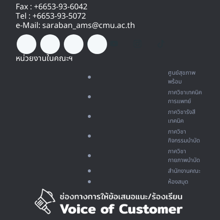
Fax : +6653-93-6042
Tel : +6653-93-5072
e-Mail: saraban_ams@cmu.ac.th
หน่วยงานในคณะฯ
ศูนย์สุขภาพ
พร้อม
ภาควิชาเทคนิค
การแพทย์
ภาควิชารังสี
เทคนิค
ภาควิชา
กิจกรรมบำบัด
ภาควิชา
กายภาพบำบัด
สำนักงานคณะ
ห้องสมุด