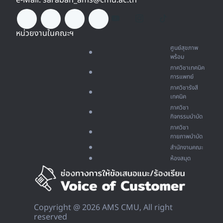
e-Mail: saraban_ams@cmu.ac.th
หน่วยงานในคณะฯ
ศูนย์สุขภาพ
พร้อม
ภาควิชาเทคนิค
การแพทย์
ภาควิชารังสี
เทคนิค
ภาควิชา
กิจกรรมบำบัด
ภาควิชา
กายภาพบำบัด
สำนักงานคณะ
ห้องสมุด
Copyright @ 2026 AMS CMU, All right
reserved