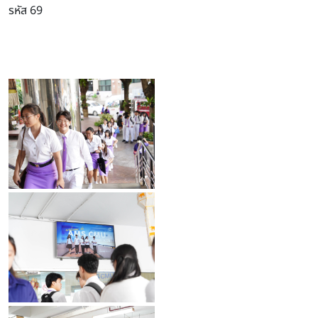
รหัส 69