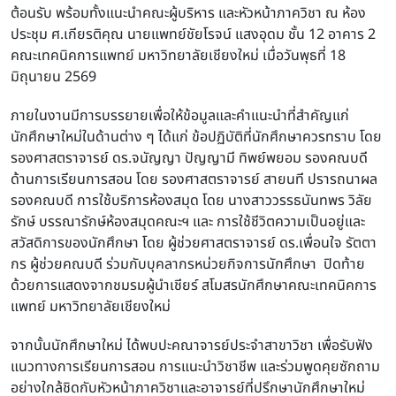
ต้อนรับ พร้อมทั้งแนะนำคณะผู้บริหาร และหัวหน้าภาควิชา ณ ห้อง
ประชุม ศ.เกียรติคุณ นายแพทย์ชัยโรจน์ แสงอุดม ชั้น 12 อาคาร 2
คณะเทคนิคการแพทย์ มหาวิทยาลัยเชียงใหม่ เมื่อวันพุธที่ 18
มิถุนายน 2569
ภายในงานมีการบรรยายเพื่อให้ข้อมูลและคำแนะนำที่สำคัญแก่
นักศึกษาใหม่ในด้านต่าง ๆ ได้แก่ ข้อปฏิบัติที่นักศึกษาควรทราบ โดย
รองศาสตราจารย์ ดร.จนัญญา ปัญญามี ทิพย์พยอม รองคณบดี
ด้านการเรียนการสอน โดย รองศาสตราจารย์ สายนที ปรารถนาผล
รองคณบดี การใช้บริการห้องสมุด โดย นางสาววรรธนันทพร วิลัย
รักษ์ บรรณารักษ์ห้องสมุดคณะฯ
และ
การใช้ชีวิตความเป็นอยู่และ
สวัสดิการของนักศึกษา โดย ผู้ช่วยศาสตราจารย์ ดร.เพื่อนใจ รัตตา
กร
ผู้ช่วยคณบดี
ร่วมกับบุคลากรหน่วยกิจการนักศึกษา ปิดท้าย
ด้วยการแสดงจากชมรมผู้นำเชียร์ สโมสรนักศึกษาคณะเทคนิคการ
แพทย์ มหาวิทยาลัยเชียงใหม่
จากนั้นนักศึกษาใหม่ ได้พบปะคณาจารย์ประจำสาขาวิชา เพื่อรับฟัง
แนวทางการเรียนการสอน การแนะนำวิชาชีพ และร่วมพูดคุยซักถาม
อย่างใกล้ชิดกับหัวหน้าภาควิชาและอาจารย์ที่ปรึกษานักศึกษาใหม่