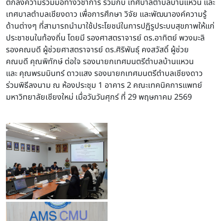
ตกลงความร่วมมือทางวิชาการ ร่วมกับ เทศบาลตำบลบ้านแหวน และ
เทศบาลตำบลเชียงดาว เพื่อการศึกษา วิจัย และพัฒนาองค์ความรู้
ด้านต่างๆ ที่สามารถนำมาใช้ประโยชน์ในการปฏิรูประบบสุขภาพให้แก่
ประชาชนในท้องถิ่น โดยมี รองศาสตราจารย์ ดร.อาทิตย์ พวงมะลิ
รองคณบดี ผู้ช่วยศาสตราจารย์ ดร.ศิริพันธุ์ คงสวัสดิ์ ผู้ช่วย
คณบดี
คุณ
พิทักษ์ ต่อใจ
รองนายกเทศมนตรีตำบลบ้านแหวน
และ คุณพรมมินทร์ ดาวแสง รองนายกเทศมนตรีตำบลเชียงดาว
ร่วมพิธีลงนาม
ณ ห้องประชุม 1 อาคาร 2 คณะเทคนิคการแพทย์
มหาวิทยาลัยเชียงใหม่ เมื่อวันวันศุกร์ ที่ 29 พฤษภาคม 2569