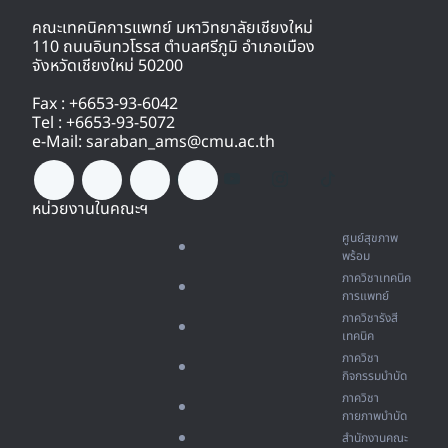
คณะเทคนิคการแพทย์ มหาวิทยาลัยเชียงใหม่
110 ถนนอินทวโรรส ตำบลศรีภูมิ อำเภอเมือง
จังหวัดเชียงใหม่ 50200
Fax : +6653-93-6042
Tel : +6653-93-5072
e-Mail: saraban_ams@cmu.ac.th
หน่วยงานในคณะฯ
ศูนย์สุขภาพ
พร้อม
ภาควิชาเทคนิค
การแพทย์
ภาควิชารังสี
เทคนิค
ภาควิชา
กิจกรรมบำบัด
ภาควิชา
กายภาพบำบัด
สำนักงานคณะ