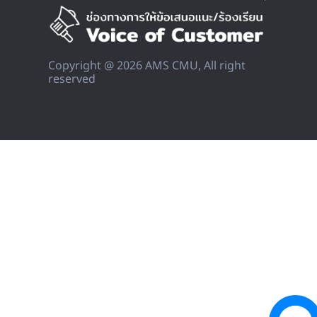
Copyright @ 2026 AMS CMU, All right
reserved