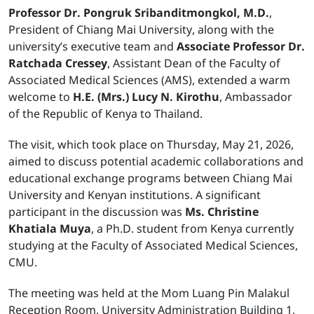
Professor Dr. Pongruk Sribanditmongkol, M.D.
,
President of Chiang Mai University, along with the
university’s executive team and
Associate Professor Dr.
Ratchada Cressey
, Assistant Dean of the Faculty of
Associated Medical Sciences (AMS), extended a warm
welcome to
H.E. (Mrs.) Lucy N. Kirothu
, Ambassador
of the Republic of Kenya to Thailand.
The visit, which took place on Thursday, May 21, 2026,
aimed to discuss potential academic collaborations and
educational exchange programs between Chiang Mai
University and Kenyan institutions. A significant
participant in the discussion was
Ms. Christine
Khatiala Muya
, a Ph.D. student from Kenya currently
studying at the Faculty of Associated Medical Sciences,
CMU.
The meeting was held at the Mom Luang Pin Malakul
Reception Room, University Administration Building 1,