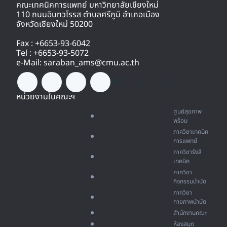
คณะเทคนิคการแพทย์ มหาวิทยาลัยเชียงใหม่
110 ถนนอินทวโรรส ตำบลศรีภูมิ อำเภอเมือง
จังหวัดเชียงใหม่ 50200
Fax : +6653-93-6042
Tel : +6653-93-5072
e-Mail: saraban_ams@cmu.ac.th
หน่วยงานในคณะฯ
ศูนย์สุขภาพ
พร้อม
ภาควิชาเทคนิค
การแพทย์
ภาควิชารังสี
เทคนิค
ภาควิชา
กิจกรรมบำบัด
ภาควิชา
กายภาพบำบัด
สำนักงานคณะ
ห้องสมุด