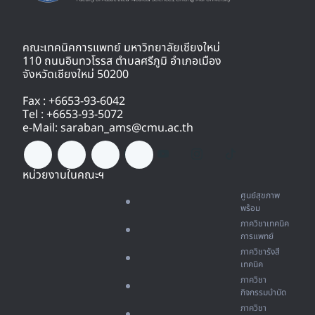
คณะเทคนิคการแพทย์ มหาวิทยาลัยเชียงใหม่
110 ถนนอินทวโรรส ตำบลศรีภูมิ อำเภอเมือง
จังหวัดเชียงใหม่ 50200
Fax : +6653-93-6042
Tel : +6653-93-5072
e-Mail: saraban_ams@cmu.ac.th
หน่วยงานในคณะฯ
ศูนย์สุขภาพ
พร้อม
ภาควิชาเทคนิค
การแพทย์
ภาควิชารังสี
เทคนิค
ภาควิชา
กิจกรรมบำบัด
ภาควิชา