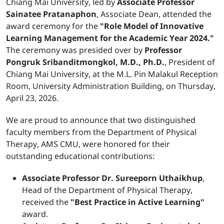
Chiang Mai University, led by
Associate Professor
Sainatee Pratanaphon
, Associate Dean, attended the
award ceremony for the
"Role Model of Innovative
Learning Management for the Academic Year 2024."
The ceremony was presided over by
Professor
Pongruk Sribanditmongkol, M.D., Ph.D.
, President of
Chiang Mai University, at the M.L. Pin Malakul Reception
Room, University Administration Building, on Thursday,
April 23, 2026.
We are proud to announce that two distinguished
faculty members from the Department of Physical
Therapy, AMS CMU, were honored for their
outstanding educational contributions:
Associate Professor Dr. Sureeporn Uthaikhup
,
Head of the Department of Physical Therapy,
received the
"Best Practice in Active Learning"
award.