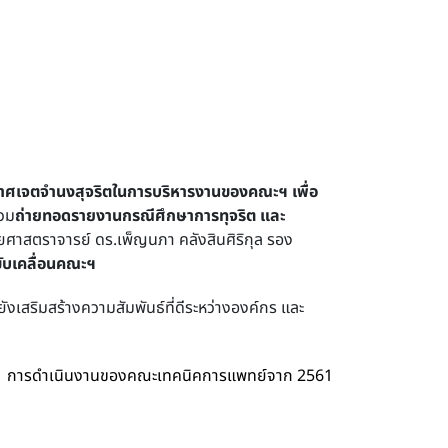
ศเจตจำนงสุจริตในการบริหารงานของคณะฯ เพื่อ
วม
ถ่ายทอดรายงานกรณีศึกษาการทุจริต
และ
วยศาสตราจารย์ ดร.เพ็ญนภา คลังสินศิริกุล รอง
ขับเคลื่อนคณะฯ
งเสริมสร้างความสัมพันธ์ที่ดีระหว่างองค์กร และ
การดําเนินงานของคณะเทคนิคการแพทย์จาก 2561