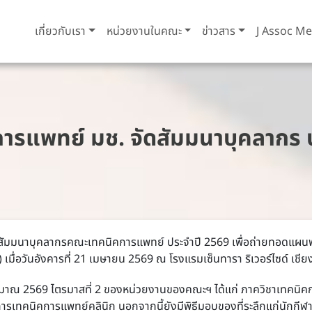
เกี่ยวกับเรา
หน่วยงานในคณะ
ข่าวสาร
J Assoc Me
รแพทย์ มช. จัดสัมมนาบุคลากร 
านสัมมนาบุคลากรคณะเทคนิคการแพทย์ ประจำปี 2569 เพื่อถ่ายทอดแ
เมื่อวันอังคารที่ 21 เมษายน 2569 ณ
โรงแรมเซ็นทารา ริเวอร์ไซด์ เชีย
ณ 2569 ไตรมาสที่ 2 ของหน่วยงานของคณะฯ ได้แก่ ภาควิชาเทคนิคกา
เทคนิคการแพทย์คลินิก นอกจากนี้ยังมีพิธีมอบของที่ระลึกแก่นักกีฬาค