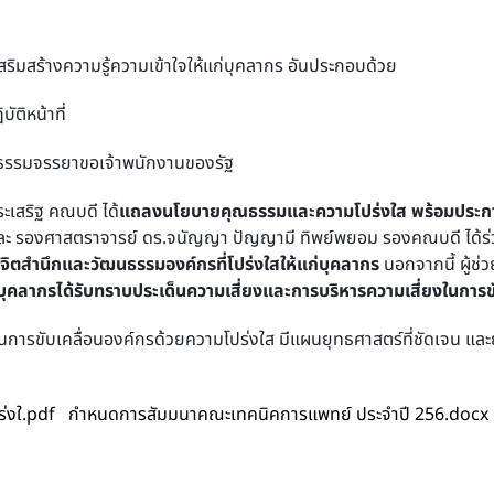
ริมสร้างความรู้ความเข้าใจให้แก่บุคลากร อันประกอบด้วย
ติหน้าที่
ดยธรรมจรรยาขอเจ้าพนักงานของรัฐ
ะเสริฐ คณบดี ได้
แถลงนโยบายคุณธรรมและความโปร่งใส พร้อมประกา
ะ รองศาสตราจารย์ ดร.จนัญญา ปัญญามี ทิพย์พยอม รองคณบดี ได้ร่
งจิตสำนึกและวัฒนธรรมองค์กรที่โปร่งใสให้แก่บุคลากร
นอกจากนี้ ผู้ช่
้บุคลากรได้รับทราบ
ประเด็นความเสี่ยงและการบริหารความเสี่ยงในการ
นการขับเคลื่อนองค์กรด้วยความโปร่งใส มีแผนยุทธศาสตร์ที่ชัดเจน และยั
่งใ.pdf
กำหนดการสัมมนาคณะเทคนิคการแพทย์ ประจำปี 256.docx