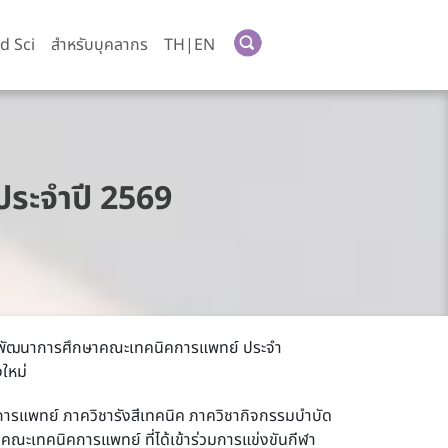
d Sci
สำหรับบุคลากร
TH|EN
ประจำปี 2569
ผนพัฒนาการศึกษาคณะเทคนิคการแพทย์
ประจำ
งใหม่
รแพทย์ ภาควิชารังสีเทคนิค ภาควิชากิจกรรมบำบัด
ณะเทคนิคการแพทย์ ที่ได้เข้าร่วมการแข่งขันกีฬา