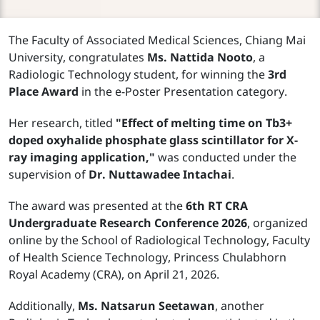
The Faculty of Associated Medical Sciences, Chiang Mai
University, congratulates
Ms. Nattida Nooto
, a
Radiologic Technology student, for winning the
3rd
Place Award
in the e-Poster Presentation category.
Her research, titled
"Effect of melting time on Tb3+
doped oxyhalide phosphate glass scintillator for X-
ray imaging application,"
was conducted under the
supervision of
Dr. Nuttawadee Intachai
.
The award was presented at the
6th RT CRA
Undergraduate Research Conference 2026
, organized
online by the School of Radiological Technology, Faculty
of Health Science Technology, Princess Chulabhorn
Royal Academy (CRA), on April 21, 2026.
Additionally,
Ms. Natsarun Seetawan
, another