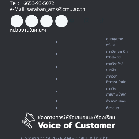
Tel : +6653-93-5072
e-Mail: saraban_ams@cmu.ac.th
หน่วยงานในคณะฯ
ศูนย์สุขภาพ
พร้อม
ภาควิชาเทคนิค
การแพทย์
ภาควิชารังสี
เทคนิค
ภาควิชา
กิจกรรมบำบัด
ภาควิชา
กายภาพบำบัด
สำนักงานคณะ
ห้องสมุด
Copyright @ 2026 AMS CMU, All right