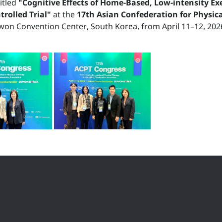
itled
"Cognitive Effects of Home-Based, Low-intensity Ex
rolled Trial"
at the
17th Asian Confederation for Physic
won Convention Center, South Korea, from April 11–12, 202