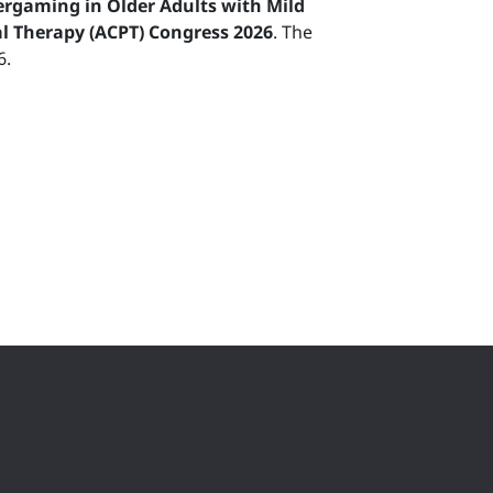
ergaming in Older Adults with Mild
al Therapy (ACPT) Congress 2026
. The
6.