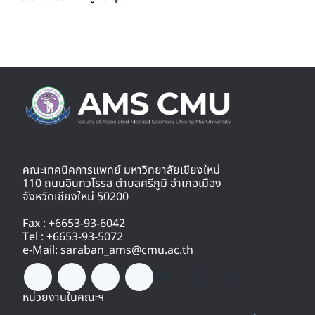
คณะเทคนิคการแพทย์ มหาวิทยาลัยเชียงใหม่
110 ถนนอินทวโรรส ตำบลศรีภูมิ อำเภอเมือง
จังหวัดเชียงใหม่ 50200
Fax : +6653-93-6042
Tel : +6653-93-5072
e-Mail: saraban_ams@cmu.ac.th
หน่วยงานในคณะฯ