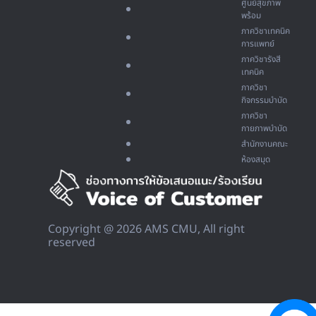
ศูนย์สุขภาพ
พร้อม
ภาควิชาเทคนิค
การแพทย์
ภาควิชารังสี
เทคนิค
ภาควิชา
กิจกรรมบำบัด
ภาควิชา
กายภาพบำบัด
สำนักงานคณะ
ห้องสมุด
Copyright @ 2026 AMS CMU, All right
reserved