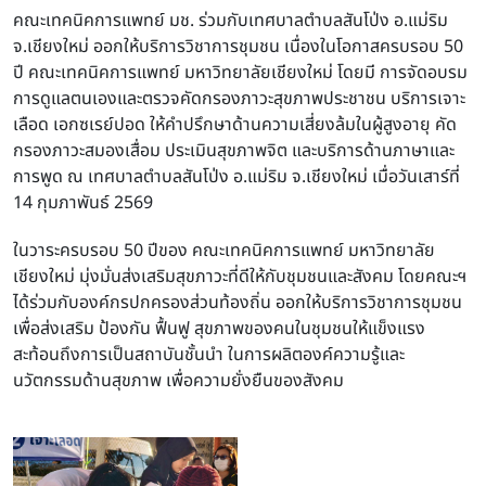
คณะเทคนิคการแพทย์ มช. ร่วมกับเทศบาลตำบลสันโป่ง อ.แม่ริม
จ.เชียงใหม่ ออกให้บริการวิชาการชุมชน เนื่องในโอกาสครบรอบ 50
ปี คณะเทคนิคการแพทย์ มหาวิทยาลัยเชียงใหม่ โดยมี การจัดอบรม
การดูแลตนเองและตรวจคัดกรองภาวะสุขภาพประชาชน บริการเจาะ
เลือด เอกซเรย์ปอด ให้คำปรึกษาด้านความเสี่ยงล้มในผู้สูงอายุ คัด
กรองภาวะสมองเสื่อม ประเมินสุขภาพจิต และบริการด้านภาษาและ
การพูด ณ
เทศบาลตำบลสันโป่ง
อ.แม่ริม จ.เชียงใหม่ เมื่อวันเสาร์ที่
14 กุมภาพันธ์ 2569
ในวาระครบรอบ 50 ปีของ คณะเทคนิคการแพทย์ มหาวิทยาลัย
เชียงใหม่ มุ่งมั่นส่งเสริมสุขภาวะที่ดีให้กับชุมชนและสังคม โดยคณะฯ
ได้ร่วมกับองค์กรปกครองส่วนท้องถิ่น ออกให้บริการวิชาการชุมชน
เพื่อส่งเสริม ป้องกัน ฟื้นฟู สุขภาพของคนในชุมชนให้แข็งแรง
สะท้อนถึงการเป็นสถาบันชั้นนำ ในการผลิตองค์ความรู้และ
นวัตกรรมด้านสุขภาพ เพื่อความยั่งยืนของสังคม