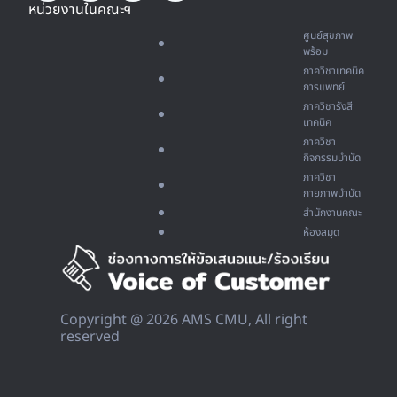
หน่วยงานในคณะฯ
ศูนย์สุขภาพ
พร้อม
ภาควิชาเทคนิค
การแพทย์
ภาควิชารังสี
เทคนิค
ภาควิชา
กิจกรรมบำบัด
ภาควิชา
กายภาพบำบัด
สำนักงานคณะ
ห้องสมุด
Copyright @ 2026 AMS CMU, All right
reserved