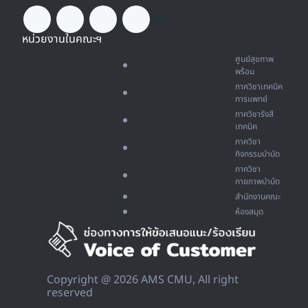
หน่วยงานในคณะฯ
ศูนย์สุขภาพ
พร้อม
ภาควิชาเทคนิค
การแพทย์
ภาควิชารังสี
เทคนิค
ภาควิชา
กิจกรรมบำบัด
ภาควิชา
กายภาพบำบัด
สำนักงานคณะ
ห้องสมุด
Copyright @ 2026 AMS CMU, All right
reserved