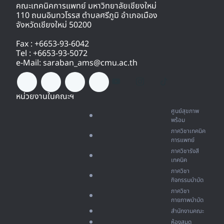
คณะเทคนิคการแพทย์ มหาวิทยาลัยเชียงใหม่
110 ถนนอินทวโรรส ตำบลศรีภูมิ อำเภอเมือง
จังหวัดเชียงใหม่ 50200
Fax : +6653-93-6042
Tel : +6653-93-5072
e-Mail: saraban_ams@cmu.ac.th
หน่วยงานในคณะฯ
ศูนย์สุขภาพ
พร้อม
ภาควิชาเทคนิค
การแพทย์
ภาควิชารังสี
เทคนิค
ภาควิชา
กิจกรรมบำบัด
ภาควิชา
กายภาพบำบัด
สำนักงานคณะ
ห้องสมุด