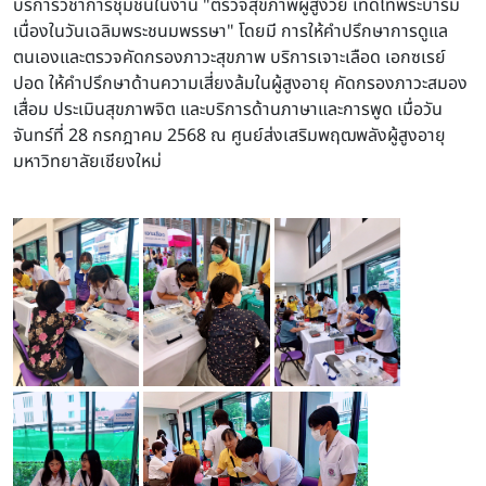
บริการวิชาการชุมชนในงาน "ตรวจสุขภาพผู้สูงวัย เทิดไท้พระบารมี
เนื่องในวันเฉลิมพระชนมพรรษา" โดยมี การให้คำปรึกษาการดูแล
ตนเองและตรวจคัดกรองภาวะสุขภาพ บริการเจาะเลือด เอกซเรย์
ปอด ให้คำปรึกษาด้านความเสี่ยงล้มในผู้สูงอายุ คัดกรองภาวะสมอง
เสื่อม ประเมินสุขภาพจิต และบริการด้านภาษาและการพูด เมื่อวัน
จันทร์ที่ 28 กรกฎาคม 2568 ณ ศูนย์ส่งเสริมพฤฒพลังผู้สูงอายุ
มหาวิทยาลัยเชียงใหม่