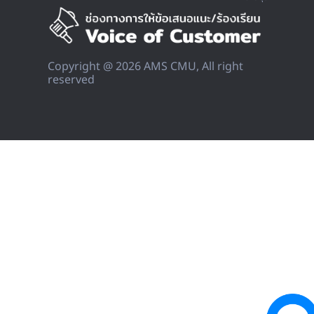
Copyright @ 2026 AMS CMU, All right
reserved