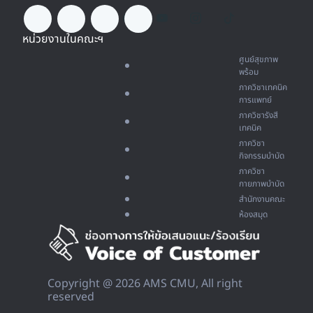
หน่วยงานในคณะฯ
ศูนย์สุขภาพ
พร้อม
ภาควิชาเทคนิค
การแพทย์
ภาควิชารังสี
เทคนิค
ภาควิชา
กิจกรรมบำบัด
ภาควิชา
กายภาพบำบัด
สำนักงานคณะ
ห้องสมุด
Copyright @ 2026 AMS CMU, All right
reserved